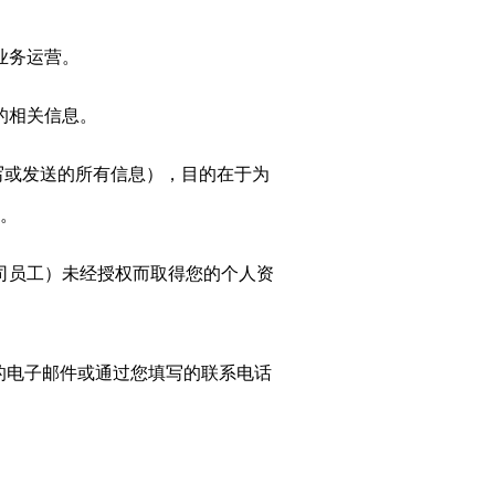
业务运营。
的相关信息。
填写或发送的所有信息）
，目的在于为
。
司员工）未经授权而取得您的个人资
的电子邮件
或通过您填写的联系电话