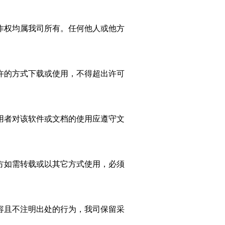
作权均属我
司
所有。任何他人或他方
许的方式下载或使用，不得超出许可
用者对该软件或文档的使用应遵守文
方如需转载或以其它方式使用，必须
容
且
不注明出处的行为，我司保留采