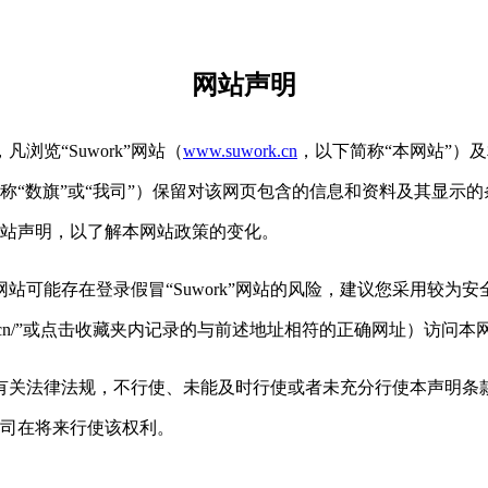
网站声明
，凡浏览
“
S
uwork”网站（
www
.suwork.cn
，以下简称
“本网站”）
称“数旗”或“我司”）保留对该网页包含的信息和资料及其显示
站声明，以了解本网站政策的变化。
网站可能存在登录假冒
“Suwork”网站的风险，建议您采用较
cn/
”或点击收藏夹内记录的与前述地址相符的正确网址）访问本
有关法律法规，不行使、未能及时行使或者未充分行使本声明条
司在将来行使该权利。