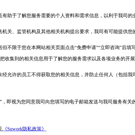
关且有助于了解您
服务
需要的个人
资料和需求信息
，以利于我司的
法机关、监管机构及其他相关机构提出要求，我司有可能提供您
括但不限于您在本网站相关页面点击
“免费申请”“立即咨询”后
把收集到的相关信息用于了解您的
服务
需求以及各项业务的开展
，未经允许的员工不得获取您的相关信息，
并
防止任何人（包括我
”
，即视为您同意我司向您填写的电子邮箱发送与我司服务有关
见
《Suwork隐私政策》