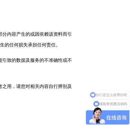
部分内容产生的或因依赖该资料而引
生的任何损失承担任何责任。
能引致的数据及
服务
的不准确性或不
参考之用，请您对相关内容自行辨别及
你们是怎么收费的呢
现在有优惠活动吗
。